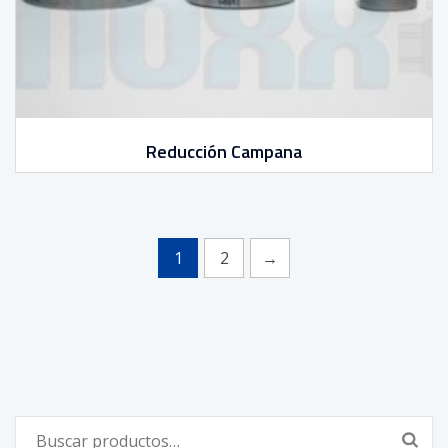
Reducción Campana
1
2
→
Buscar