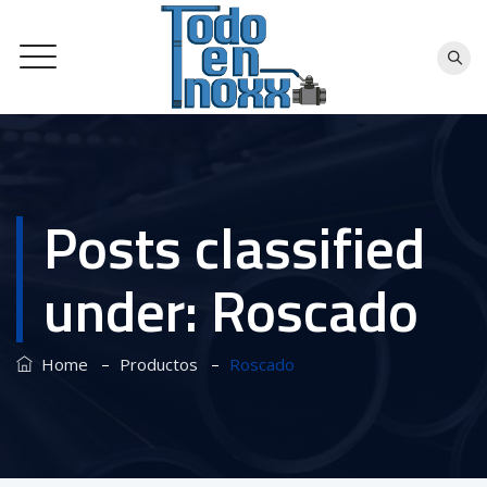
Posts classified
under:
Roscado
–
–
Home
Productos
Roscado