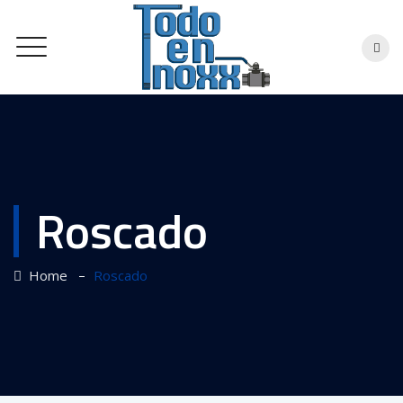
Roscado
–
Home
Roscado