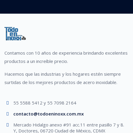
Contamos con 10 años de experiencia brindando excelentes
productos a un increíble precio.
Hacemos que las industrias y los hogares estén siempre
surtidas de los mejores productos de acero inoxidable.
55 5588 5412 y 55 7098 2164
contacto@todoeninoxx.com.mx
Mercado Hidalgo anexo #91 acc.11 entre pasillo 7 y 8.
Y, Doctores, 06720 Ciudad de México, CDMX