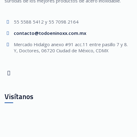
surtidas de los mejores productos de acero inoxidable.
55 5588 5412 y 55 7098 2164
contacto@todoeninoxx.com.mx
Mercado Hidalgo anexo #91 acc.11 entre pasillo 7 y 8.
Y, Doctores, 06720 Ciudad de México, CDMX
Visítanos