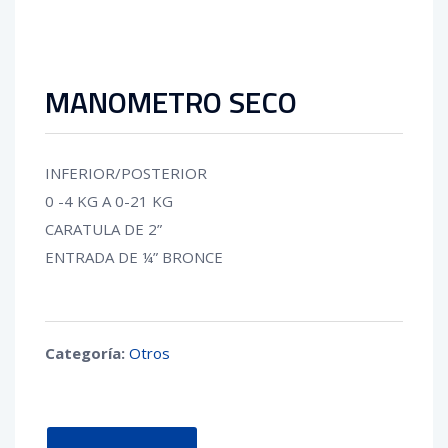
MANOMETRO SECO
INFERIOR/POSTERIOR
0 -4 KG A 0-21 KG
CARATULA DE 2”
ENTRADA DE ¼” BRONCE
Categoría:
Otros