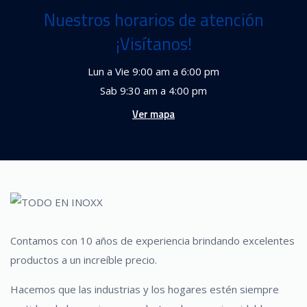
Nuestros horarios de atención
¡Visítanos!
Lun a Vie 9:00 am a 6:00 pm
Sab 9:30 am a 4:00 pm
Ver mapa
Contamos con 10 años de experiencia brindando excelentes
productos a un increíble precio.
Hacemos que las industrias y los hogares estén siempre