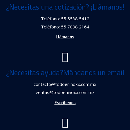
¿Necesitas una cotización? ¡Llámanos!
Teléfono: 55 5588 5412
Teléfono: 55 7098 2164
Llámanos
¿Necesitas ayuda?Mándanos un email
contacto@todoeninoxx.com.mx
ventas@todoeninoxx.com.mx
Escríbenos