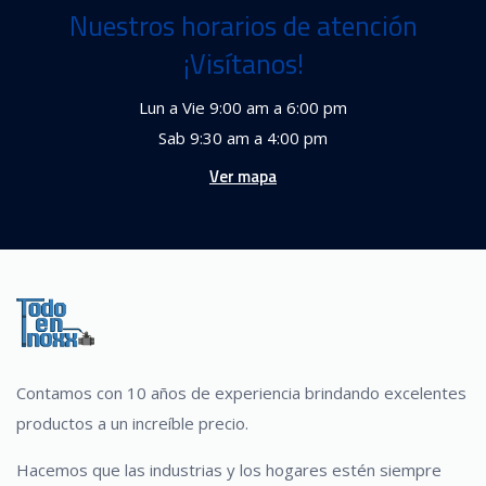
Nuestros horarios de atención
¡Visítanos!
Lun a Vie 9:00 am a 6:00 pm
Sab 9:30 am a 4:00 pm
Ver mapa
Contamos con 10 años de experiencia brindando excelentes
productos a un increíble precio.
Hacemos que las industrias y los hogares estén siempre