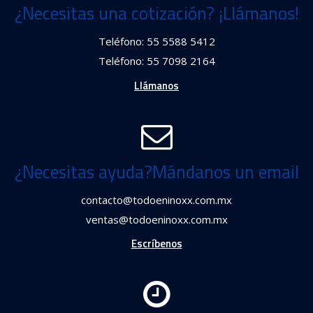
¿Necesitas una cotización? ¡Llámanos!
Teléfono: 55 5588 5412
Teléfono: 55 7098 2164
Llámanos
¿Necesitas ayuda?Mándanos un email
contacto@todoeninoxx.com.mx
ventas@todoeninoxx.com.mx
Escríbenos