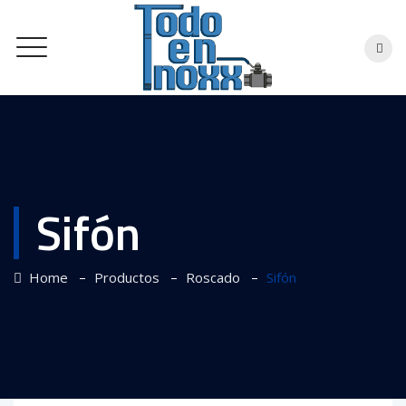
Sifón
–
–
–
Home
Productos
Roscado
Sifón