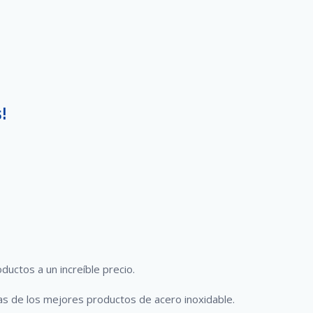
!
uctos a un increíble precio.
as de los mejores productos de acero inoxidable.