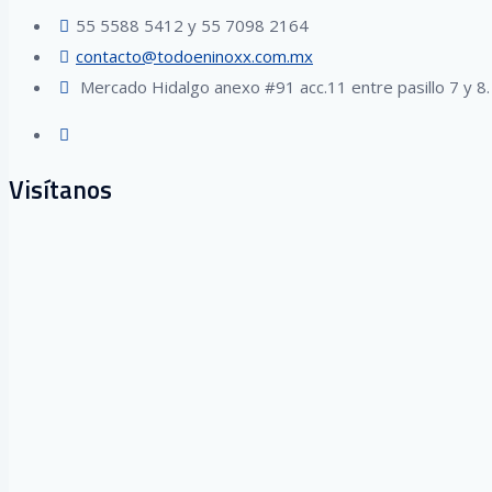
55 5588 5412 y 55 7098 2164
contacto@todoeninoxx.com.mx
Mercado Hidalgo anexo #91 acc.11 entre pasillo 7 y 8
Visítanos