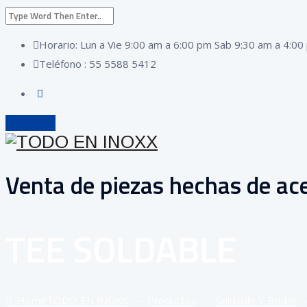
Horario: Lun a Vie 9:00 am a 6:00 pm Sab 9:30 am a 4:00
Teléfono : 55 5588 5412
VISÍTANOS
Venta de piezas hechas de ace
TEE SOLDABLE
Home
TODO EN INOXX
–
Productos
–
Soldable Y Bridas