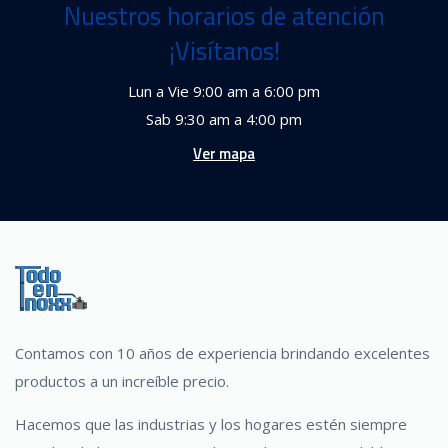
Nuestros horarios de atención
¡Visítanos!
Lun a Vie 9:00 am a 6:00 pm
Sab 9:30 am a 4:00 pm
Ver mapa
Contamos con 10 años de experiencia brindando excelentes
productos a un increíble precio.
Hacemos que las industrias y los hogares estén siempre