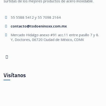
surtidas de los mejores productos de acero inoxidable.
55 5588 5412 y 55 7098 2164
contacto@todoeninoxx.com.mx
Mercado Hidalgo anexo #91 acc.11 entre pasillo 7 y 8.
Y, Doctores, 06720 Ciudad de México, CDMX
Visítanos