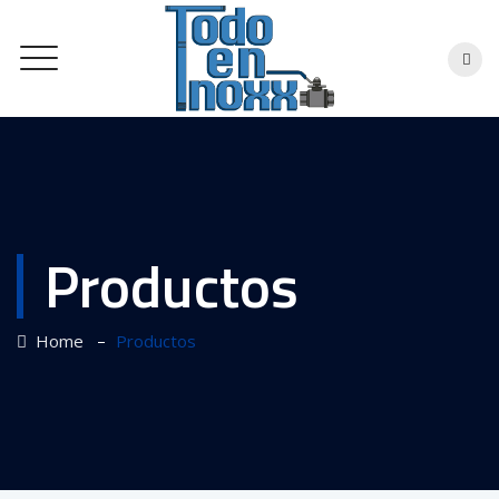
Productos
–
Home
Productos