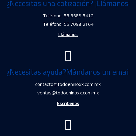
¿Necesitas una cotización? ¡Llámanos!
Teléfono: 55 5588 5412
Teléfono: 55 7098 2164
Llámanos
¿Necesitas ayuda?Mándanos un email
contacto@todoeninoxx.com.mx
ventas@todoeninoxx.com.mx
Escríbenos