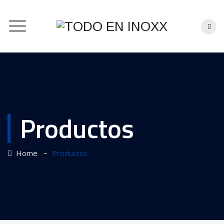
Productos
–
Home
Productos