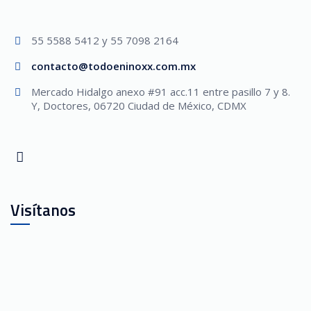
55 5588 5412 y 55 7098 2164
contacto@todoeninoxx.com.mx
Mercado Hidalgo anexo #91 acc.11 entre pasillo 7 y 8.
Y, Doctores, 06720 Ciudad de México, CDMX
Visítanos