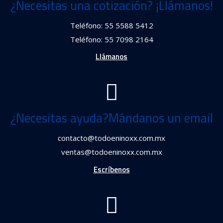
¿Necesitas una cotización? ¡Llámanos!
Teléfono: 55 5588 5412
Teléfono: 55 7098 2164
Llámanos
¿Necesitas ayuda?Mándanos un email
contacto@todoeninoxx.com.mx
ventas@todoeninoxx.com.mx
Escríbenos