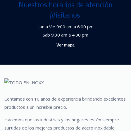
Nuestros horarios de atención
¡Visítanos!
Lun a Vie 9:00 am a 6:00 pm
Sab 9:30 am a 4:00 pm
Ver mapa
Contamos con 10 años de experiencia brindando excelentes
productos a un increíble precio.
Hacemos que las industrias y los hogares estén siempre
surtidas de los mejores productos de acero inoxidable.