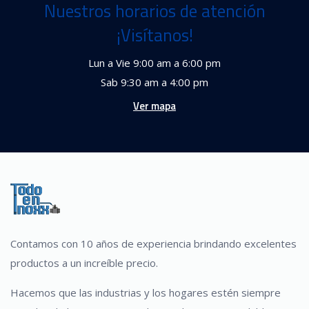
Nuestros horarios de atención
¡Visítanos!
Lun a Vie 9:00 am a 6:00 pm
Sab 9:30 am a 4:00 pm
Ver mapa
Contamos con 10 años de experiencia brindando excelentes
productos a un increíble precio.
Hacemos que las industrias y los hogares estén siempre