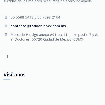
surtidas de los mejores productos de acero inoxidable.
55 5588 5412 y 55 7098 2164
contacto@todoeninoxx.com.mx
Mercado Hidalgo anexo #91 acc.11 entre pasillo 7 y 8.
Y, Doctores, 06720 Ciudad de México, CDMX
Visítanos