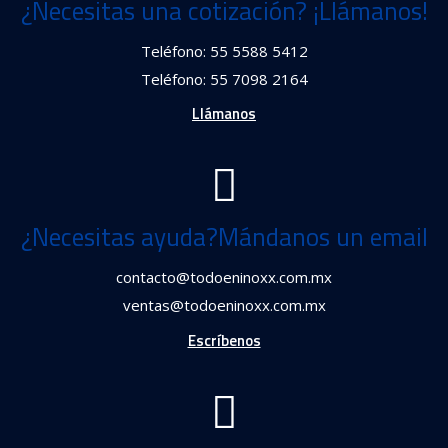
¿Necesitas una cotización? ¡Llámanos!
Teléfono: 55 5588 5412
Teléfono: 55 7098 2164
Llámanos
¿Necesitas ayuda?Mándanos un email
contacto@todoeninoxx.com.mx
ventas@todoeninoxx.com.mx
Escríbenos