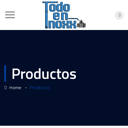
Productos
–
Home
Productos