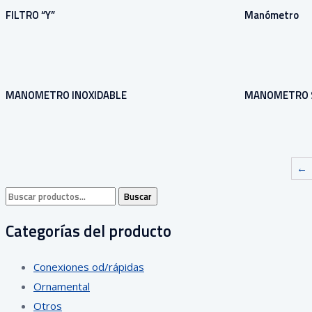
FILTRO “Y”
Manómetro
MANOMETRO INOXIDABLE
MANOMETRO 
←
Buscar
Buscar
por:
Categorías del producto
Conexiones od/rápidas
Ornamental
Otros