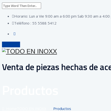
Horario: Lun a Vie 9:00 am a 6:00 pm Sab 9:30 am a 4:00
Teléfono : 55 5588 5412
VISÍTANOS
Venta de piezas hechas de ace
Productos
Home
TODO EN INOXX
–
Productos