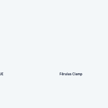
UE
Férulas Clamp