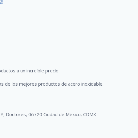
!
uctos a un increíble precio.
as de los mejores productos de acero inoxidable.
. Y, Doctores, 06720 Ciudad de México, CDMX