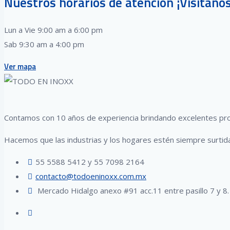
Nuestros horarios de atención ¡Visítanos
Lun a Vie 9:00 am a 6:00 pm
Sab 9:30 am a 4:00 pm
Ver mapa
Contamos con 10 años de experiencia brindando excelentes prod
Hacemos que las industrias y los hogares estén siempre surtid
55 5588 5412 y 55 7098 2164
contacto@todoeninoxx.com.mx
Mercado Hidalgo anexo #91 acc.11 entre pasillo 7 y 8