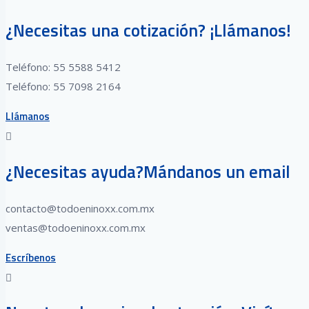
¿Necesitas una cotización? ¡Llámanos!
Teléfono: 55 5588 5412
Teléfono: 55 7098 2164
Llámanos
¿Necesitas ayuda?Mándanos un email
contacto@todoeninoxx.com.mx
ventas@todoeninoxx.com.mx
Escríbenos