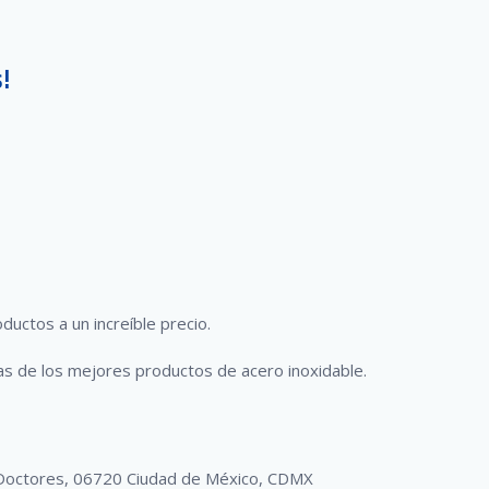
!
uctos a un increíble precio.
as de los mejores productos de acero inoxidable.
, Doctores, 06720 Ciudad de México, CDMX