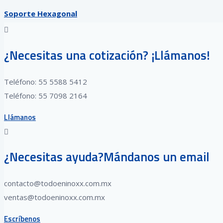
Soporte Hexagonal
¿Necesitas una cotización? ¡Llámanos!
Teléfono: 55 5588 5412
Teléfono: 55 7098 2164
Llámanos
¿Necesitas ayuda?Mándanos un email
contacto@todoeninoxx.com.mx
ventas@todoeninoxx.com.mx
Escríbenos