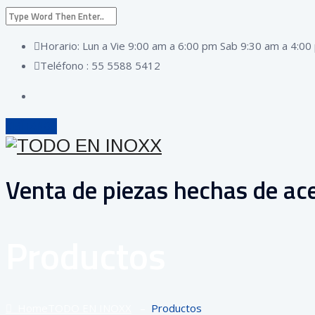
Horario: Lun a Vie 9:00 am a 6:00 pm Sab 9:30 am a 4:00
Teléfono : 55 5588 5412
VISÍTANOS
Venta de piezas hechas de ace
Productos
Home
TODO EN INOXX
–
Productos