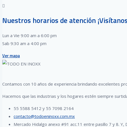
Nuestros horarios de atención ¡Visítanos
Lun a Vie 9:00 am a 6:00 pm
Sab 9:30 am a 4:00 pm
Ver mapa
Contamos con 10 años de experiencia brindando excelentes prod
Hacemos que las industrias y los hogares estén siempre surtid
55 5588 5412 y 55 7098 2164
contacto@todoeninoxx.com.mx
Mercado Hidalgo anexo #91 acc.11 entre pasillo 7 y 8. Y