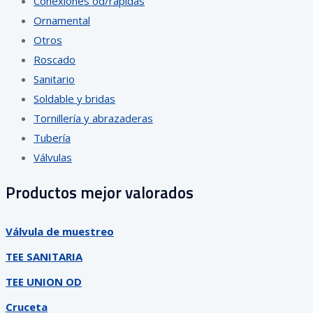
Conexiones od/rápidas
Ornamental
Otros
Roscado
Sanitario
Soldable y bridas
Tornillería y abrazaderas
Tubería
Válvulas
Productos mejor valorados
Válvula de muestreo
TEE SANITARIA
TEE UNION OD
Cruceta