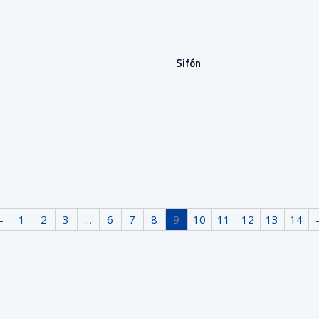
Sifón
←
1
2
3
…
6
7
8
9
10
11
12
13
14